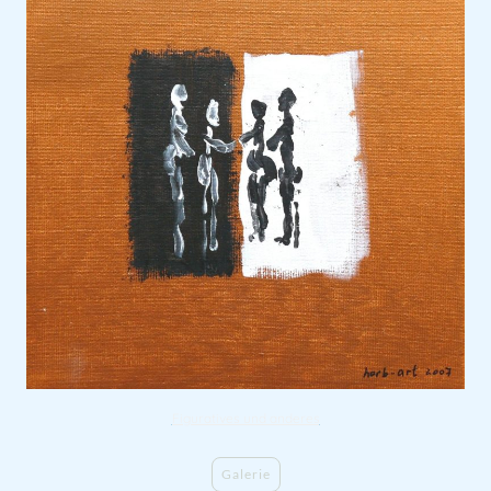
Figuratives und anderes
Galerie